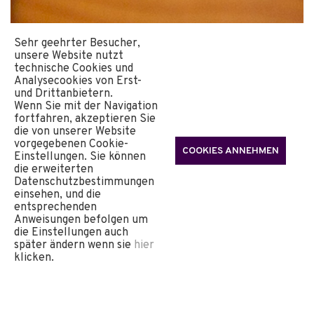
Sehr geehrter Besucher,
unsere Website nutzt
technische Cookies und
Analysecookies von Erst-
und Drittanbietern.
Wenn Sie mit der Navigation
fortfahren, akzeptieren Sie
die von unserer Website
vorgegebenen Cookie-
COOKIES ANNEHMEN
Einstellungen. Sie können
die erweiterten
Datenschutzbestimmungen
einsehen, und die
entsprechenden
FAMILY & KIDS
Anweisungen befolgen um
die Einstellungen auch
später ändern wenn sie
hier
klicken.