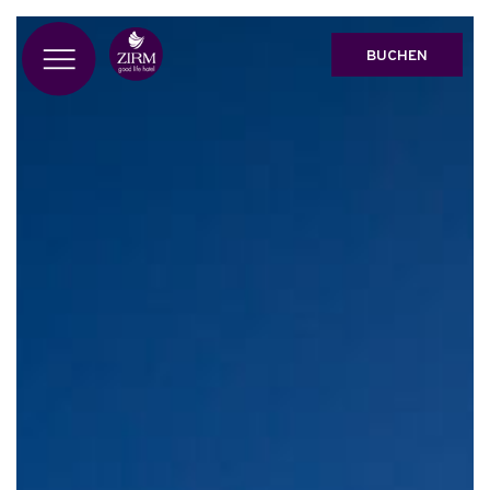
BUCHEN